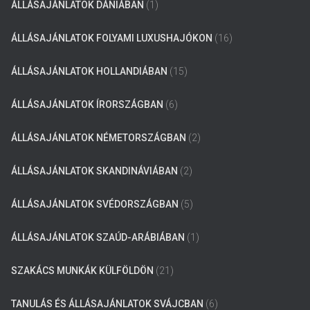
ÁLLÁSAJÁNLATOK DÁNIÁBAN
(1)
ÁLLÁSAJÁNLATOK FOLYAMI LUXUSHAJÓKON
(16)
ÁLLÁSAJÁNLATOK HOLLANDIÁBAN
(15)
ÁLLÁSAJÁNLATOK ÍRORSZÁGBAN
(6)
ÁLLÁSAJÁNLATOK NÉMETORSZÁGBAN
(2)
ÁLLÁSAJÁNLATOK SKANDINÁVIÁBAN
(2)
ÁLLÁSAJÁNLATOK SVÉDORSZÁGBAN
(5)
ÁLLÁSAJÁNLATOK SZAÚD-ARÁBIÁBAN
(1)
SZAKÁCS MUNKÁK KÜLFÖLDÖN
(21)
TANULÁS ÉS ÁLLÁSAJÁNLATOK SVÁJCBAN
(6)