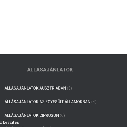
ÁLLÁSAJÁNLATOK
ÁLLÁSAJÁNLATOK AUSZTRIÁBAN
(5)
ÁLLÁSAJÁNLATOK AZ EGYESÜLT ÁLLAMOKBAN
(4)
ÁLLÁSAJÁNLATOK CIPRUSON
(6)
z készítés