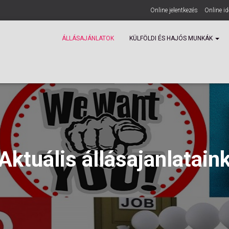
Online jelentkezés
Online i
ÁLLÁSAJÁNLATOK
KÜLFÖLDI ÉS HAJÓS MUNKÁK
Aktuális állásajanlatain