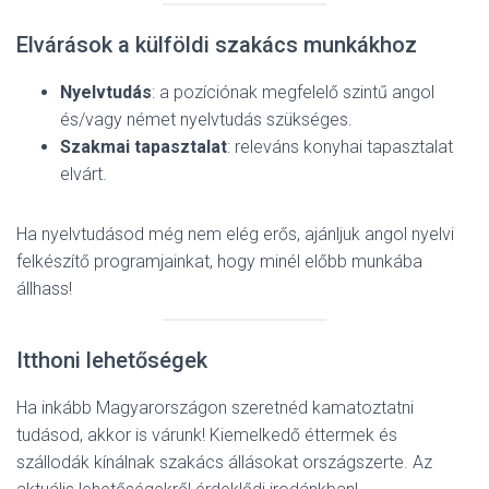
Elvárások a külföldi szakács munkákhoz
Nyelvtudás
: a pozíciónak megfelelő szintű angol
és/vagy német nyelvtudás szükséges.
Szakmai tapasztalat
: releváns konyhai tapasztalat
elvárt.
Ha nyelvtudásod még nem elég erős, ajánljuk angol nyelvi
felkészítő programjainkat, hogy minél előbb munkába
állhass!
Itthoni lehetőségek
Ha inkább Magyarországon szeretnéd kamatoztatni
tudásod, akkor is várunk! Kiemelkedő éttermek és
szállodák kínálnak szakács állásokat országszerte. Az