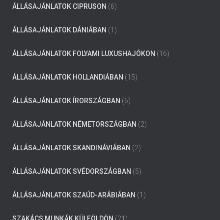
ÁLLÁSAJÁNLATOK CIPRUSON
(6)
ÁLLÁSAJÁNLATOK DÁNIÁBAN
(1)
ÁLLÁSAJÁNLATOK FOLYAMI LUXUSHAJÓKON
(16)
ÁLLÁSAJÁNLATOK HOLLANDIÁBAN
(15)
ÁLLÁSAJÁNLATOK ÍRORSZÁGBAN
(6)
ÁLLÁSAJÁNLATOK NÉMETORSZÁGBAN
(2)
ÁLLÁSAJÁNLATOK SKANDINÁVIÁBAN
(2)
ÁLLÁSAJÁNLATOK SVÉDORSZÁGBAN
(5)
ÁLLÁSAJÁNLATOK SZAÚD-ARÁBIÁBAN
(1)
SZAKÁCS MUNKÁK KÜLFÖLDÖN
(21)