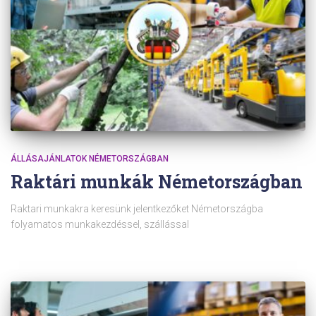
ÁLLÁSAJÁNLATOK NÉMETORSZÁGBAN
Raktári munkák Németországban
Raktari munkakra keresünk jelentkezőket Németországba
folyamatos munkakezdéssel, szállással