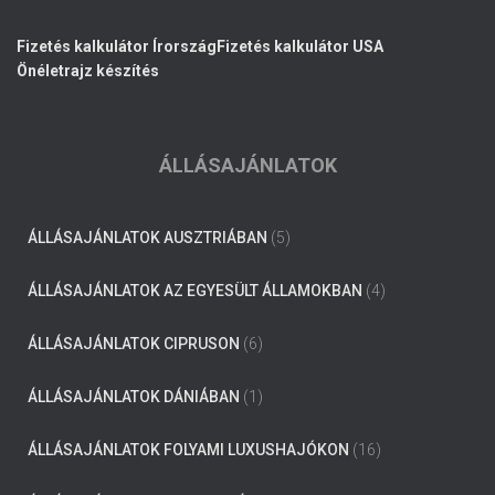
Fizetés kalkulátor Írország
Fizetés kalkulátor USA
Önéletrajz készítés
ÁLLÁSAJÁNLATOK
ÁLLÁSAJÁNLATOK AUSZTRIÁBAN
(5)
ÁLLÁSAJÁNLATOK AZ EGYESÜLT ÁLLAMOKBAN
(4)
ÁLLÁSAJÁNLATOK CIPRUSON
(6)
ÁLLÁSAJÁNLATOK DÁNIÁBAN
(1)
ÁLLÁSAJÁNLATOK FOLYAMI LUXUSHAJÓKON
(16)