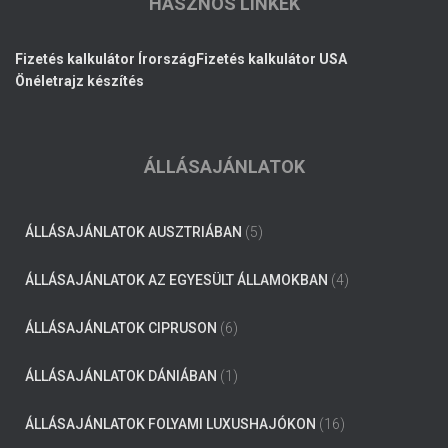
HASZNOS LINKEK
Fizetés kalkulátor Írország
Fizetés kalkulátor USA
Önéletrajz készítés
ÁLLÁSAJÁNLATOK
ÁLLÁSAJÁNLATOK AUSZTRIÁBAN
(5)
ÁLLÁSAJÁNLATOK AZ EGYESÜLT ÁLLAMOKBAN
(4)
ÁLLÁSAJÁNLATOK CIPRUSON
(6)
ÁLLÁSAJÁNLATOK DÁNIÁBAN
(1)
ÁLLÁSAJÁNLATOK FOLYAMI LUXUSHAJÓKON
(16)