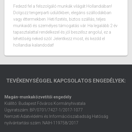
Fedezd fel a felszolgáló munkák világát Hollandiában!
Dolgozz tengerparti üdülőkben, elegáns szállodákban
vagy éttermekben. Heti fizetés, biztos szállás, teljes
munkaidő és személyes támogatás vár. Ha legalább 2 év
tapasztalattal rendelkezel és jól beszélsz angolul, ez a
lehetőség neked szól. Jelentkezz most, és kezdd el
hollandiai kalandodat!
TEVÉKENYSÉGGEL KAPCSOLATOS ENGEDÉLYEK:
Magán-munkaközvetítői engedély
Kiállító: Budapest Főváros Kormányhivatala
Ügyiratszám: BP/0701/7427-1/2017-1077
Nemzeti Adatvédelmi és Információszabadság Hatóság
nyilvántartási szám: NAIH-119758/2017