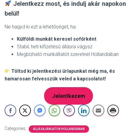
Jelentkezz most, és indulj akár napokon
belül!
Ne hagyd ki ezt a lehetőséget, ha:
Külföldi munkát keresel sofőrként
Stabil, heti kifizetésű állásra vágysz
Megbízható munkáltatót szeretnél Hollandiában
Töltsd ki jelentkezési űrlapunkat még ma, és
hamarosan felvesszük veled a kapcsolatot!
Jelentkezem
Categories:
ÁLLÁSAJÁNLATOK HOLLANDIÁBAN