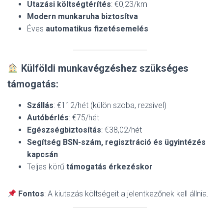
Utazási költségtérítés
: €0,23/km
Modern munkaruha biztosítva
Éves
automatikus fizetésemelés
Külföldi munkavégzéshez szükséges
támogatás:
Szállás
: €112/hét (külön szoba, rezsivel)
Autóbérlés
: €75/hét
Egészségbiztosítás
: €38,02/hét
Segítség BSN-szám, regisztráció és ügyintézés
kapcsán
Teljes körű
támogatás érkezéskor
Fontos
: A kiutazás költségeit a jelentkezőnek kell állnia.