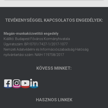
TEVÉKENYSÉGGEL KAPCSOLATOS ENGEDÉLYEK:
Magán-munkaközvetítői engedély
Kiállító: Budapest Főváros Kormányhivatala
Ügyiratszám: BP/0701/7427-1/2017-1077
Nemzeti Adatvédelmi és Információszabadság Hatóság
nyilvántartási szám: NAIH-119758/2017
KÖVESS MINKET:
HASZNOS LINKEK