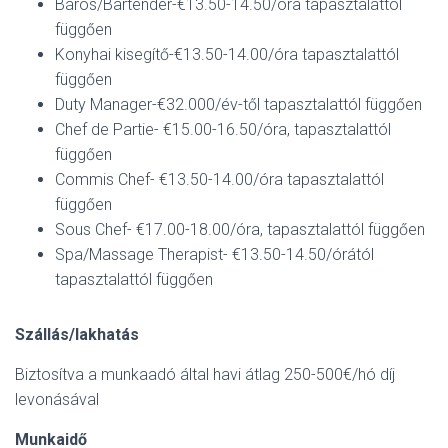
Báros/Bartender-€13.50-14.50/óra tapasztalattól
függően
Konyhai kisegítő-€13.50-14.00/óra tapasztalattól
függően
Duty Manager-€32.000/év-től tapasztalattól függően
Chef de Partie- €15.00-16.50/óra, tapasztalattól
függően
Commis Chef- €13.50-14.00/óra tapasztalattól
függően
Sous Chef- €17.00-18.00/óra, tapasztalattól függően
Spa/Massage Therapist- €13.50-14.50/órától
tapasztalattól függően
Szállás/lakhatás
Biztosítva a munkaadó által havi átlag 250-500€/hó díj
levonásával
Munkaidő