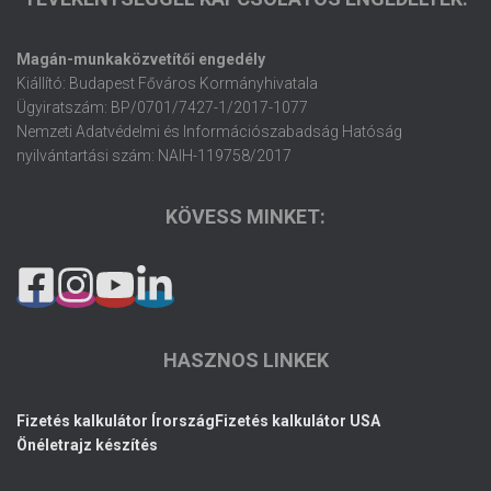
Magán-munkaközvetítői engedély
Kiállító: Budapest Főváros Kormányhivatala
Ügyiratszám: BP/0701/7427-1/2017-1077
Nemzeti Adatvédelmi és Információszabadság Hatóság
nyilvántartási szám: NAIH-119758/2017
KÖVESS MINKET:
HASZNOS LINKEK
Fizetés kalkulátor Írország
Fizetés kalkulátor USA
Önéletrajz készítés