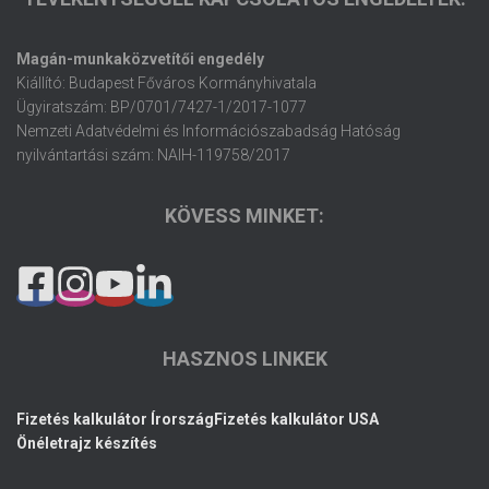
Magán-munkaközvetítői engedély
Kiállító: Budapest Főváros Kormányhivatala
Ügyiratszám: BP/0701/7427-1/2017-1077
Nemzeti Adatvédelmi és Információszabadság Hatóság
nyilvántartási szám: NAIH-119758/2017
KÖVESS MINKET:
HASZNOS LINKEK
Fizetés kalkulátor Írország
Fizetés kalkulátor USA
Önéletrajz készítés