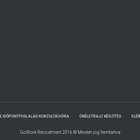
NE IDŐPONTFOGLALÁS KONZULTÁCIÓRA
ÖNÉLETRAJZ KÉSZÍTÉS
ELÉ
GoWork Recruitment 2016 © Minden jog fenntartva