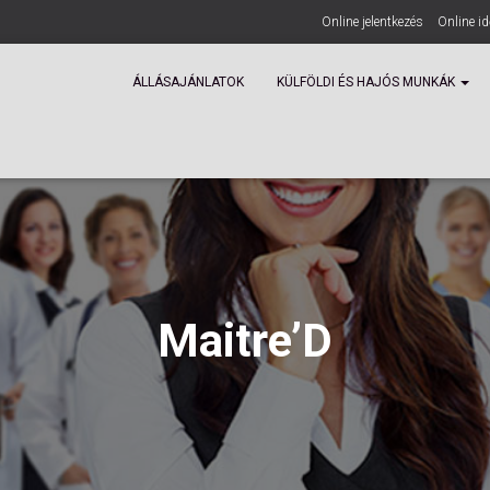
Online jelentkezés
Online i
ÁLLÁSAJÁNLATOK
KÜLFÖLDI ÉS HAJÓS MUNKÁK
Maitre’D