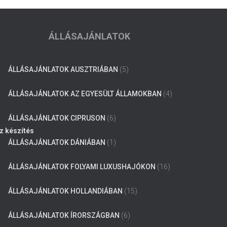
ÁLLÁSAJÁNLATOK
ÁLLÁSAJÁNLATOK AUSZTRIÁBAN
(5)
ÁLLÁSAJÁNLATOK AZ EGYESÜLT ÁLLAMOKBAN
(4)
ÁLLÁSAJÁNLATOK CIPRUSON
(6)
z készítés
ÁLLÁSAJÁNLATOK DÁNIÁBAN
(1)
ÁLLÁSAJÁNLATOK FOLYAMI LUXUSHAJÓKON
(16)
ÁLLÁSAJÁNLATOK HOLLANDIÁBAN
(15)
ÁLLÁSAJÁNLATOK ÍRORSZÁGBAN
(6)