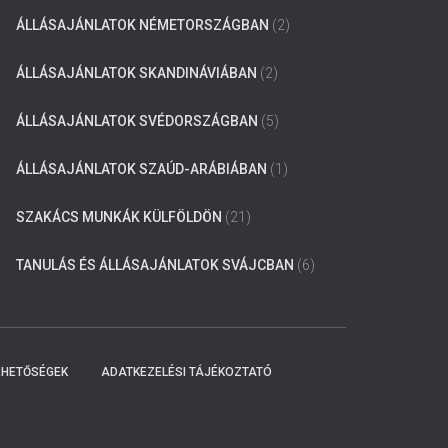
ÁLLÁSAJÁNLATOK NÉMETORSZÁGBAN
(2)
ÁLLÁSAJÁNLATOK SKANDINÁVIÁBAN
(2)
ÁLLÁSAJÁNLATOK SVÉDORSZÁGBAN
(5)
ÁLLÁSAJÁNLATOK SZAÚD-ARÁBIÁBAN
(1)
SZAKÁCS MUNKÁK KÜLFÖLDÖN
(21)
TANULÁS ÉS ÁLLÁSAJÁNLATOK SVÁJCBAN
(6)
RHETŐSÉGEK
ADATKEZELÉSI TÁJÉKOZTATÓ