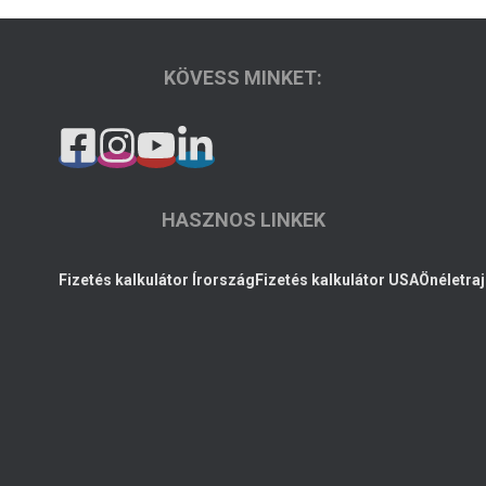
KÖVESS MINKET:
HASZNOS LINKEK
Fizetés kalkulátor Írország
Fizetés kalkulátor USA
Önéletraj