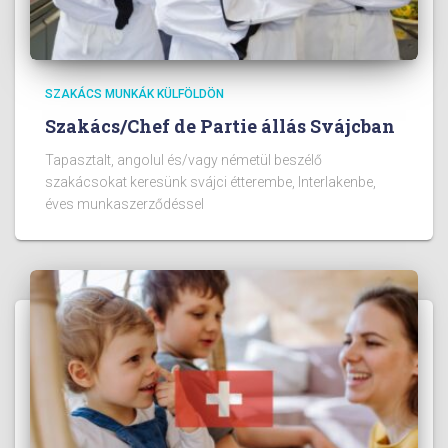
SZAKÁCS MUNKÁK KÜLFÖLDÖN
Szakács/Chef de Partie állás Svájcban
Tapasztalt, angolul és/vagy németül beszélő
szakácsokat keresünk svájci étterembe, Interlakenbe,
éves munkaszerződéssel