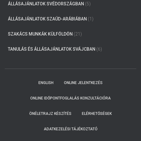
ÁLLÁSAJÁNLATOK SVÉDORSZÁGBAN
(5)
ÁLLÁSAJÁNLATOK SZAÚD-ARÁBIÁBAN
(1)
SZAKÁCS MUNKÁK KÜLFÖLDÖN
(21)
TANULÁS ÉS ÁLLÁSAJÁNLATOK SVÁJCBAN
(6)
ENGLISH
ONLINE JELENTKEZÉS
ONLINE IDŐPONTFOGLALÁS KONZULTÁCIÓRA
ÖNÉLETRAJZ KÉSZÍTÉS
ELÉRHETŐSÉGEK
ADATKEZELÉSI TÁJÉKOZTATÓ