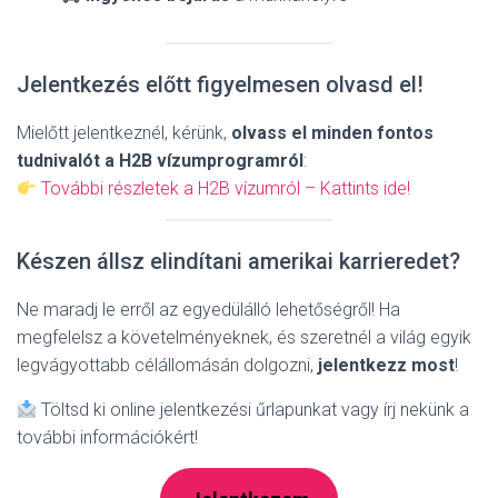
Jelentkezés előtt figyelmesen olvasd el!
Mielőtt jelentkeznél, kérünk,
olvass el minden fontos
tudnivalót a H2B vízumprogramról
:
További részletek a H2B vízumról – Kattints ide!
Készen állsz elindítani amerikai karrieredet?
Ne maradj le erről az egyedülálló lehetőségről! Ha
megfelelsz a követelményeknek, és szeretnél a világ egyik
legvágyottabb célállomásán dolgozni,
jelentkezz most
!
Töltsd ki online jelentkezési űrlapunkat vagy írj nekünk a
további információkért!