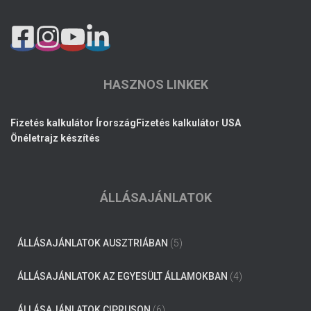
HASZNOS LINKEK
Fizetés kalkulátor Írország
Fizetés kalkulátor USA
Önéletrajz készítés
ÁLLÁSAJÁNLATOK
ÁLLÁSAJÁNLATOK AUSZTRIÁBAN
(5)
ÁLLÁSAJÁNLATOK AZ EGYESÜLT ÁLLAMOKBAN
(4)
ÁLLÁSAJÁNLATOK CIPRUSON
(6)