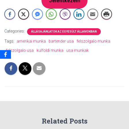
Jelentkezem
Categories:
ÁLLÁSAJÁNLATOK AZ EGYESÜLT ÁLLAMOKBAN
Tags:
amerikai munka
bartender usa
felszolgalo munka
felszolgalo usa
kulfoldi munka
usa munkak
Related Posts