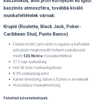
kaszinókba, ahol profi környezet és igazi
kaszinós atmoszféra, továbbá kiváló
munkafeltételek várnak:
Krupié (Roulette, Black Jack, Poker-
Caribbean Stud, Punto Banco)
Fizetés bruttó (ami nettó is egyben a külföldiek
adózását megkönnyítő holland szabályozás
miatt)
€20,96/óra
műszakpótlékkal
27.5 nap szabadság
Heti 36 órás munkavégzéssel
8.3% szabadság pénz
Karrier lehetőség, idővel a fizetés is emelkedik
Hosszútávú munkalehetőség
Felvételi követelmények
: