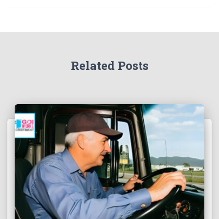
Related Posts