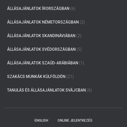
ÁLLÁSAJÁNLATOK ÍRORSZÁGBAN
(6)
ÁLLÁSAJÁNLATOK NÉMETORSZÁGBAN
(2)
ÁLLÁSAJÁNLATOK SKANDINÁVIÁBAN
(2)
ÁLLÁSAJÁNLATOK SVÉDORSZÁGBAN
(5)
ÁLLÁSAJÁNLATOK SZAÚD-ARÁBIÁBAN
(1)
SZAKÁCS MUNKÁK KÜLFÖLDÖN
(21)
TANULÁS ÉS ÁLLÁSAJÁNLATOK SVÁJCBAN
(6)
ENGLISH
ONLINE JELENTKEZÉS