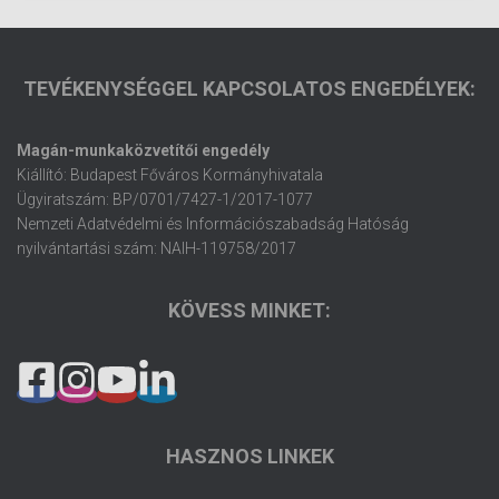
TEVÉKENYSÉGGEL KAPCSOLATOS ENGEDÉLYEK:
Magán-munkaközvetítői engedély
Kiállító: Budapest Főváros Kormányhivatala
Ügyiratszám: BP/0701/7427-1/2017-1077
Nemzeti Adatvédelmi és Információszabadság Hatóság
nyilvántartási szám: NAIH-119758/2017
KÖVESS MINKET:
HASZNOS LINKEK