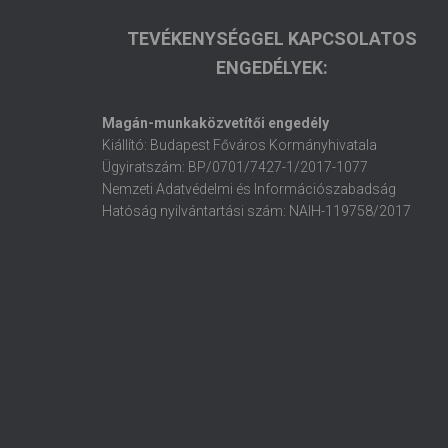
TEVÉKENYSÉGGEL KAPCSOLATOS
ENGEDÉLYEK:
Magán-munkaközvetítői engedély
Kiállító: Budapest Főváros Kormányhivatala
Ügyiratszám: BP/0701/7427-1/2017-1077
Nemzeti Adatvédelmi és Információszabadság
Hatóság nyilvántartási szám: NAIH-119758/2017