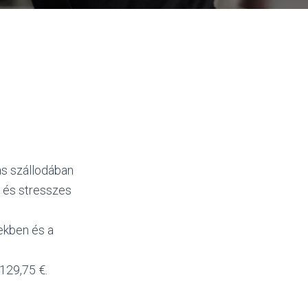
ás szállodában
s és stresszes
rekben és a
 129,75 €.