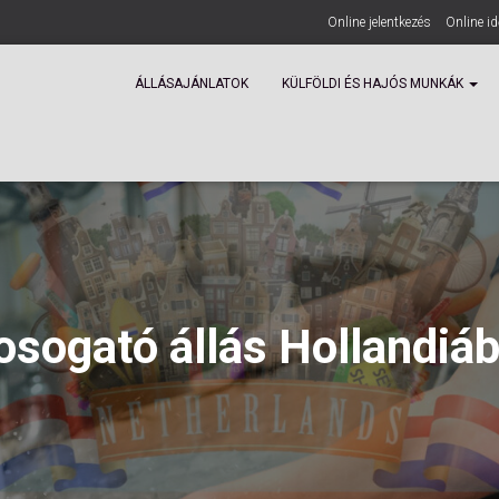
Online jelentkezés
Online i
ÁLLÁSAJÁNLATOK
KÜLFÖLDI ÉS HAJÓS MUNKÁK
sogató állás Hollandiá