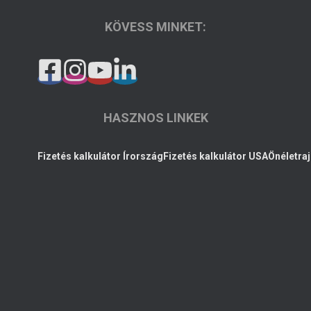
KÖVESS MINKET:
HASZNOS LINKEK
Fizetés kalkulátor Írország
Fizetés kalkulátor USA
Önéletraj