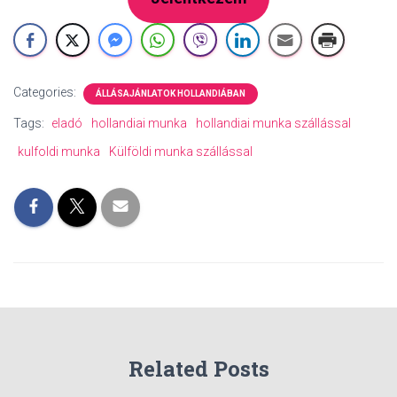
Categories:
ÁLLÁSAJÁNLATOK HOLLANDIÁBAN
Tags:
eladó
hollandiai munka
hollandiai munka szállással
kulfoldi munka
Külföldi munka szállással
Related Posts