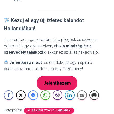
Kezdj el egy új, ízletes kalandot
Hollandiában!
Ha szereted a gasztronómiát, a pörgést, és szívesen
dolgoznál egy olyan helyen, ahol
a minőség és a
szenvedély találkozik
, akkor ez az állás neked való.
Jelentkezz most
, és csatlakozz egy inspiráló
csapathoz, ahol minden nap egy új ízélmény!
Jelentkezem
Categories:
ÁLLÁSAJÁNLATOK HOLLANDIÁBAN