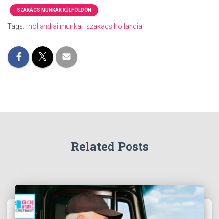
SZAKÁCS MUNKÁK KÜLFÖLDÖN
Tags:
hollandiai munka
szakacs hollandia
Related Posts