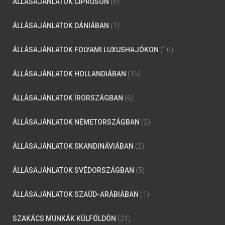
ÁLLÁSAJÁNLATOK CIPRUSON
(6)
ÁLLÁSAJÁNLATOK DÁNIÁBAN
(1)
ÁLLÁSAJÁNLATOK FOLYAMI LUXUSHAJÓKON
(16)
ÁLLÁSAJÁNLATOK HOLLANDIÁBAN
(15)
ÁLLÁSAJÁNLATOK ÍRORSZÁGBAN
(6)
ÁLLÁSAJÁNLATOK NÉMETORSZÁGBAN
(2)
ÁLLÁSAJÁNLATOK SKANDINÁVIÁBAN
(2)
ÁLLÁSAJÁNLATOK SVÉDORSZÁGBAN
(5)
ÁLLÁSAJÁNLATOK SZAÚD-ARÁBIÁBAN
(1)
SZAKÁCS MUNKÁK KÜLFÖLDÖN
(21)