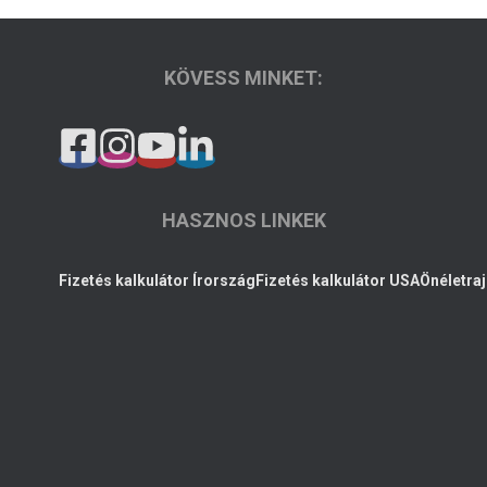
KÖVESS MINKET:
HASZNOS LINKEK
Fizetés kalkulátor Írország
Fizetés kalkulátor USA
Önéletraj