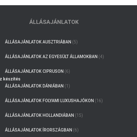
ÁLLÁSAJÁNLATOK
ÁLLÁSAJÁNLATOK AUSZTRIÁBAN
(5)
ÁLLÁSAJÁNLATOK AZ EGYESÜLT ÁLLAMOKBAN
(4)
ÁLLÁSAJÁNLATOK CIPRUSON
(6)
z készítés
ÁLLÁSAJÁNLATOK DÁNIÁBAN
(1)
ÁLLÁSAJÁNLATOK FOLYAMI LUXUSHAJÓKON
(16)
ÁLLÁSAJÁNLATOK HOLLANDIÁBAN
(15)
ÁLLÁSAJÁNLATOK ÍRORSZÁGBAN
(6)