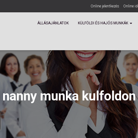
Online jelentkezés
Online i
ÁLLÁSAJÁNLATOK
KÜLFÖLDI ÉS HAJÓS MUNKÁK
nanny munka kulfoldon