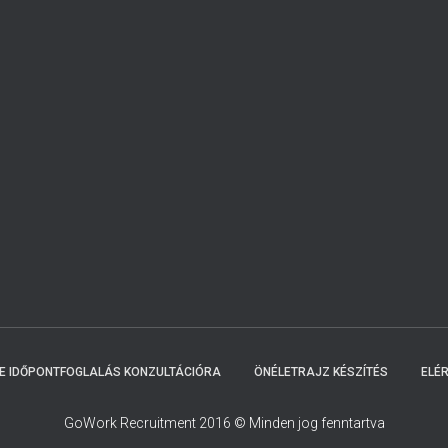
NE IDŐPONTFOGLALÁS KONZULTÁCIÓRA
ÖNÉLETRAJZ KÉSZÍTÉS
ELÉ
GoWork Recruitment 2016 © Minden jog fenntartva