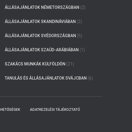
ÁLLÁSAJÁNLATOK NÉMETORSZÁGBAN
(2)
ÁLLÁSAJÁNLATOK SKANDINÁVIÁBAN
(2)
ÁLLÁSAJÁNLATOK SVÉDORSZÁGBAN
(5)
ÁLLÁSAJÁNLATOK SZAÚD-ARÁBIÁBAN
(1)
SZAKÁCS MUNKÁK KÜLFÖLDÖN
(21)
TANULÁS ÉS ÁLLÁSAJÁNLATOK SVÁJCBAN
(6)
RHETŐSÉGEK
ADATKEZELÉSI TÁJÉKOZTATÓ