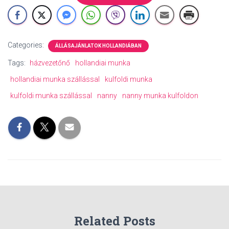
Categories:
ÁLLÁSAJÁNLATOK HOLLANDIÁBAN
Tags:
házvezetőnő
hollandiai munka
hollandiai munka szállással
kulfoldi munka
kulfoldi munka szállással
nanny
nanny munka kulfoldon
Related Posts