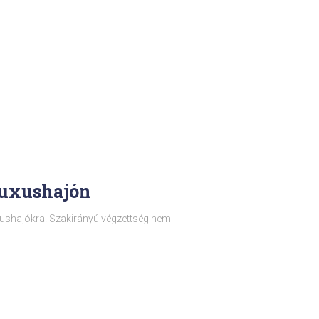
luxushajón
ushajókra. Szakirányú végzettség nem