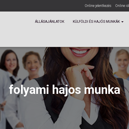
Online jelentkezés
Online i
ÁLLÁSAJÁNLATOK
KÜLFÖLDI ÉS HAJÓS MUNKÁK
folyami hajos munka