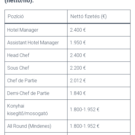
(nettó/hó):
Pozíció
Nettó fizetés (€)
Hotel Manager
2.400 €
Assistant Hotel Manager
1.950 €
Head Chef
2.400 €
Sous Chef
2.200 €
Chef de Partie
2.012 €
Demi-Chef de Partie
1.840 €
Konyhai
1.800-1.952 €
kisegítő/mosogató
All Round (Mindenes)
1.800-1.952 €