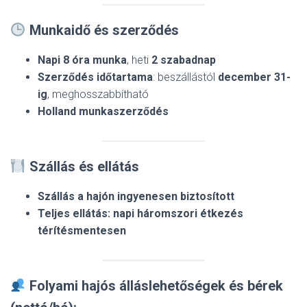
Munkaidő és szerződés
Napi 8 óra munka
, heti
2 szabadnap
Szerződés időtartama
: beszállástól
december 31-
ig
, meghosszabbítható
Holland munkaszerződés
Szállás és ellátás
Szállás a hajón ingyenesen biztosított
Teljes ellátás: napi háromszori étkezés
térítésmentesen
Folyami hajós álláslehetőségek és bérek